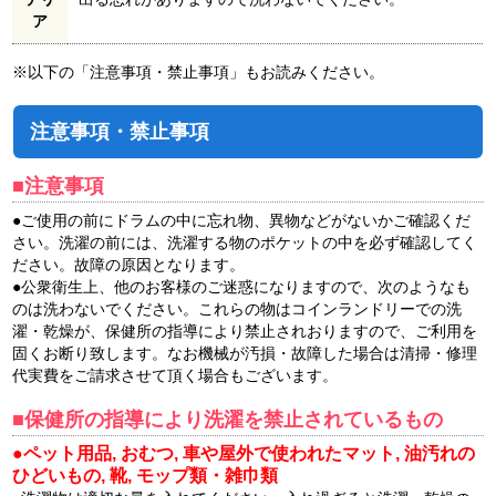
ア
※以下の「注意事項・禁止事項」もお読みください。
注意事項・禁止事項
■注意事項
●ご使用の前にドラムの中に忘れ物、異物などがないかご確認くだ
さい。洗濯の前には、洗濯する物のポケットの中を必ず確認してく
ださい。故障の原因となります。
●公衆衛生上、他のお客様のご迷惑になりますので、次のようなも
のは洗わないでください。これらの物はコインランドリーでの洗
濯・乾燥が、保健所の指導により禁止されおりますので、ご利用を
固くお断り致します。なお機械が汚損・故障した場合は清掃・修理
代実費をご請求させて頂く場合もございます。
■保健所の指導により洗濯を禁止されているもの
●ペット用品, おむつ, 車や屋外で使われたマット, 油汚れの
ひどいもの, 靴, モップ類・雑巾類