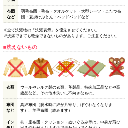
布団
羽毛布団・毛布・タオルケット・大型シーツ・こたつ布
など
団・夏掛けぶとん・ベッドパッドなど
※全て洗濯物の「洗濯表示」を優先させてください。
※洗濯できても乾燥できないものがあります。ご注意ください。
■洗えないもの
衣類
ウールやシルク製の衣類、革製品、特殊加工品などや高
級品など。その他水洗いに不向きなもの。
布団
真綿布団（脱水時に綿が片寄り、ぼぐれなくなりま
など
す）、羊毛布団（縮みます）
イン
枕・座布団・クッション・ぬいぐるみ等は、中身が飛び
テリ
出る恐れがありますので洗わないでください。