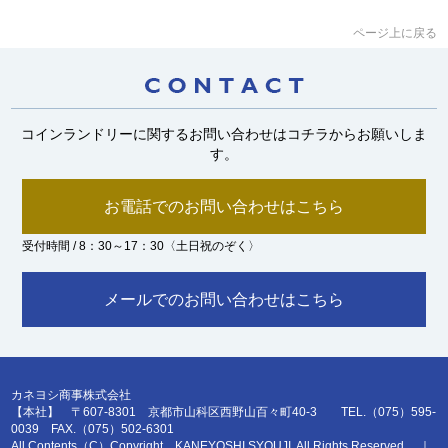
ページ上に戻る
コインランドリーに関するお問い合わせはコチラからお願いしま
す。
お電話でのお問い合わせはこちら
受付時間 / 8：30～17：30〈土日祝のぞく〉
メールでのお問い合わせはこちら
カネヨシ商事株式会社
【本社】 〒607-8301 京都市山科区西野山百々町40-3 TEL.（075）595-
0039 FAX.（075）502-6301
All Contents（C）Copyright KANEYOSHI SYOUJI, All Rights Reserved. ｜