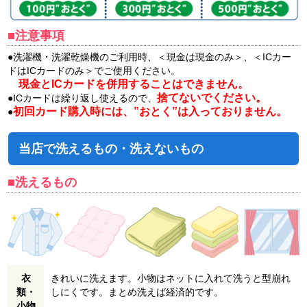
■注意事項
●洗濯機・洗濯乾燥機のご利用時、＜現金は現金のみ＞、＜ICカー
ドはICカードのみ＞でご使用ください。
現金とICカードを併用することはできません。
捨てないでください。
●ICカードは繰り返し使えるので、
初回カード購入時には、”おとく”は入っておりません。
●
当店で洗えるもの・洗えないもの
■洗えるもの
衣
きれいに洗えます。小物はネットに入れて洗うと型崩れ
類・
しにくです。まとめ洗えば経済的です。
小物