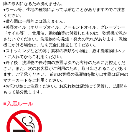
障の原因になるため洗えません。
●ウール等、生地の種類によっては縮むことがありますのでご注意
ください。
●敷布団は一般的には洗えません。
●美容オイル（オリーブオイル、アーモンドオイル、グレープシー
ドオイル等）、食用油、動物油等の付着したものは、乾燥機で乾か
さないでください。洗濯物から発煙・発火の恐れがあります。乾燥
機にかける場合は、油を完全に除去してください。
●ストッキングなどの薄手素材の衣類や小物は、必ず洗濯物用ネッ
トに入れてからご利用ください。
●終了後、洗濯物の長時間の放置は次のお客様のためにお控えくだ
さい。また、次のお客様がご利用のため、取り出されることがあり
ます。ご了承ください。 前のお客様の洗濯物を取り出す際は店内の
マナーカードをご利用ください。
●お忘れ物にご注意ください。お忘れ物は店舗にて保管し、1週間を
もって処分致します。
■入店ルール