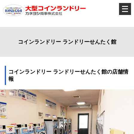
メ
ニ
ュ
ー
を
開
く
コインランドリー ランドリーせんたく館
コインランドリー ランドリーせんたく館の店舗情
報