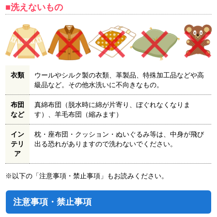
■洗えないもの
衣類
ウールやシルク製の衣類、革製品、特殊加工品などや高
級品など。その他水洗いに不向きなもの。
布団
真綿布団（脱水時に綿が片寄り、ぼぐれなくなりま
など
す）、羊毛布団（縮みます）
イン
枕・座布団・クッション・ぬいぐるみ等は、中身が飛び
テリ
出る恐れがありますので洗わないでください。
ア
※以下の「注意事項・禁止事項」もお読みください。
注意事項・禁止事項