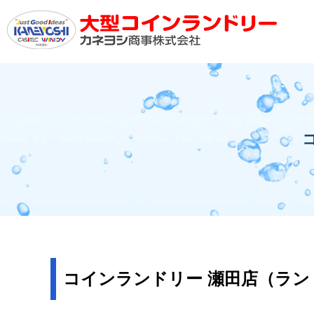
コインランドリー 瀬田店（ラ