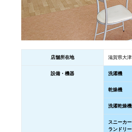
店舗所在地
滋賀県大津
設備・機器
洗濯機
乾燥機
洗濯乾燥機
スニーカー
ランドリー