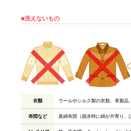
■洗えないもの
衣類
ウールやシルク製の衣類、革製品
布団など
真綿布団（脱水時に綿が片寄り、