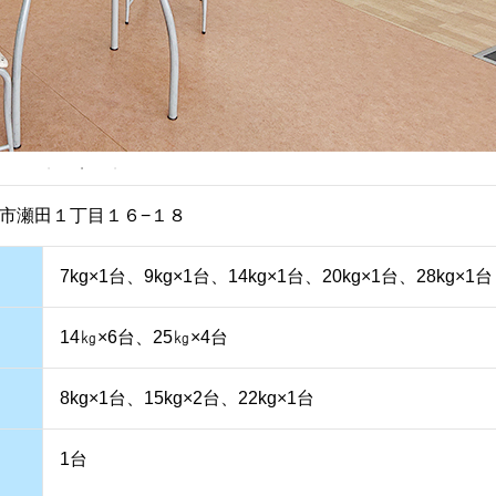
市瀬田１丁目１６−１８
7kg×1台、9kg×1台、14kg×1台、20kg×1台、28kg×1台
14㎏×6台、25㎏×4台
8kg×1台、15kg×2台、22kg×1台
1台