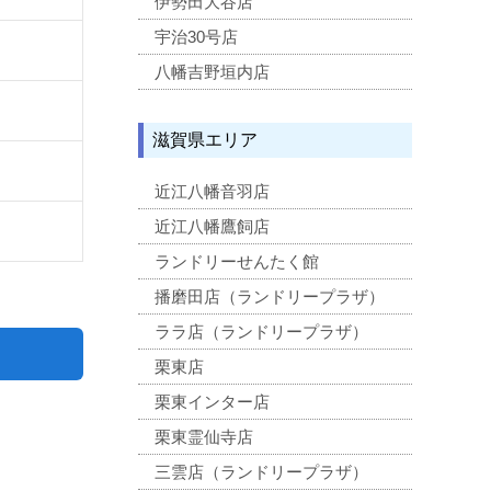
伊勢田大谷店
宇治30号店
八幡吉野垣内店
滋賀県エリア
近江八幡音羽店
近江八幡鷹飼店
ランドリーせんたく館
播磨田店（ランドリープラザ）
ララ店（ランドリープラザ）
栗東店
栗東インター店
栗東霊仙寺店
三雲店（ランドリープラザ）