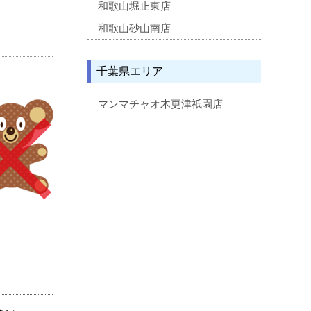
和歌山堀止東店
和歌山砂山南店
千葉県エリア
マンマチャオ木更津祇園店
。