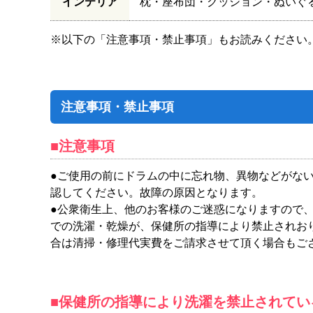
インテリア
枕・座布団・クッション・ぬいぐ
※以下の「注意事項・禁止事項」もお読みください
注意事項・禁止事項
■注意事項
●ご使用の前にドラムの中に忘れ物、異物などがな
認してください。故障の原因となります。
●公衆衛生上、他のお客様のご迷惑になりますので
での洗濯・乾燥が、保健所の指導により禁止されお
合は清掃・修理代実費をご請求させて頂く場合もご
■保健所の指導により洗濯を禁止されてい