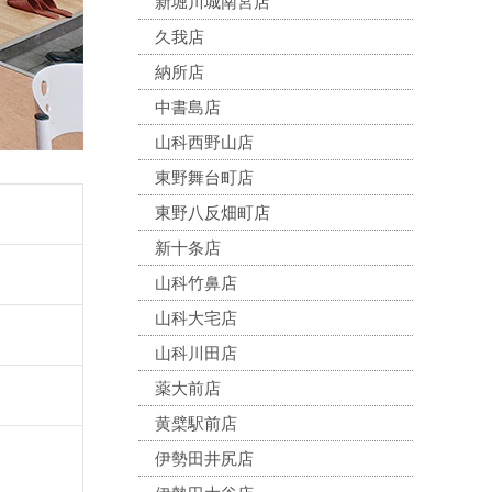
新堀川城南宮店
久我店
納所店
中書島店
山科西野山店
東野舞台町店
東野八反畑町店
新十条店
山科竹鼻店
山科大宅店
山科川田店
薬大前店
黄檗駅前店
伊勢田井尻店