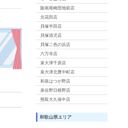
阪南尾崎団地前店
北花田店
貝塚半田店
貝塚清児店
貝塚二色の浜店
六万寺店
泉大津千原店
泉大津北豊中町店
和泉はつが野店
泉佐野日根野店
熊取大久保中店
和歌山県エリア