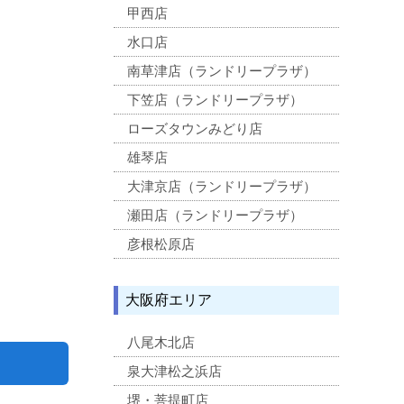
甲西店
水口店
南草津店（ランドリープラザ）
下笠店（ランドリープラザ）
ローズタウンみどり店
雄琴店
大津京店（ランドリープラザ）
瀬田店（ランドリープラザ）
彦根松原店
大阪府エリア
八尾木北店
泉大津松之浜店
堺・菩提町店