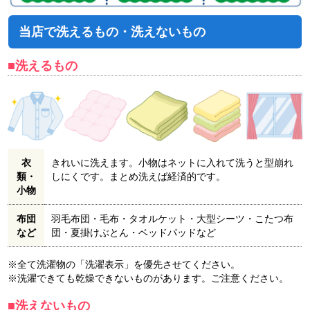
当店で洗えるもの・洗えないもの
■洗えるもの
衣
きれいに洗えます。小物はネットに入れて洗うと型崩れ
類・
しにくです。まとめ洗えば経済的です。
小物
布団
羽毛布団・毛布・タオルケット・大型シーツ・こたつ布
など
団・夏掛けぶとん・ベッドパッドなど
※全て洗濯物の「洗濯表示」を優先させてください。
※洗濯できても乾燥できないものがあります。ご注意ください。
■洗えないもの