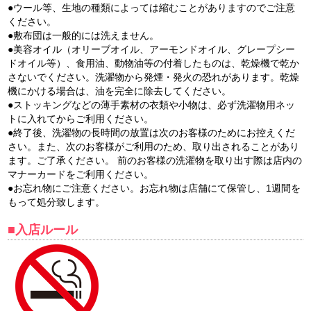
●ウール等、生地の種類によっては縮むことがありますのでご注意
ください。
●敷布団は一般的には洗えません。
●美容オイル（オリーブオイル、アーモンドオイル、グレープシー
ドオイル等）、食用油、動物油等の付着したものは、乾燥機で乾か
さないでください。洗濯物から発煙・発火の恐れがあります。乾燥
機にかける場合は、油を完全に除去してください。
●ストッキングなどの薄手素材の衣類や小物は、必ず洗濯物用ネッ
トに入れてからご利用ください。
●終了後、洗濯物の長時間の放置は次のお客様のためにお控えくだ
さい。また、次のお客様がご利用のため、取り出されることがあり
ます。ご了承ください。 前のお客様の洗濯物を取り出す際は店内の
マナーカードをご利用ください。
●お忘れ物にご注意ください。お忘れ物は店舗にて保管し、1週間を
もって処分致します。
■入店ルール