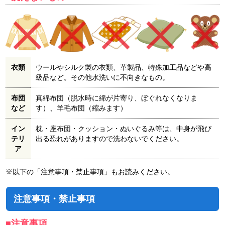
衣類
ウールやシルク製の衣類、革製品、特殊加工品などや高
級品など。その他水洗いに不向きなもの。
布団
真綿布団（脱水時に綿が片寄り、ぼぐれなくなりま
など
す）、羊毛布団（縮みます）
イン
枕・座布団・クッション・ぬいぐるみ等は、中身が飛び
テリ
出る恐れがありますので洗わないでください。
ア
※以下の「注意事項・禁止事項」もお読みください。
注意事項・禁止事項
■注意事項