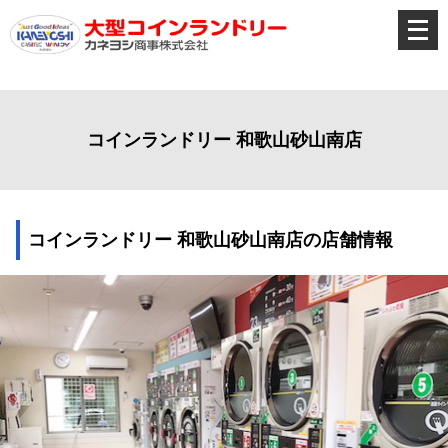
メ
ニ
ュ
ー
を
開
く
コインランドリー 和歌山砂山南店
コインランドリー 和歌山砂山南店の店舗情報