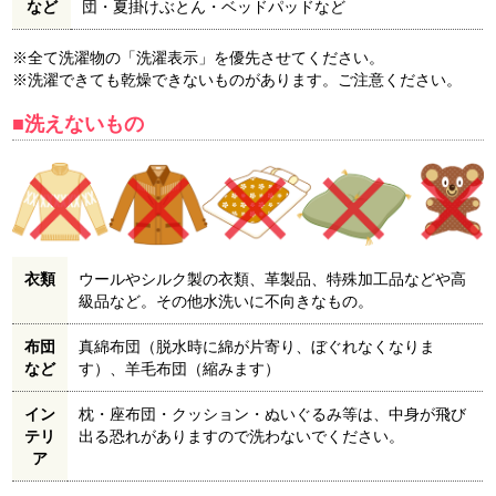
など
団・夏掛けぶとん・ベッドパッドなど
※全て洗濯物の「洗濯表示」を優先させてください。
※洗濯できても乾燥できないものがあります。ご注意ください。
■洗えないもの
衣類
ウールやシルク製の衣類、革製品、特殊加工品などや高
級品など。その他水洗いに不向きなもの。
布団
真綿布団（脱水時に綿が片寄り、ぼぐれなくなりま
など
す）、羊毛布団（縮みます）
イン
枕・座布団・クッション・ぬいぐるみ等は、中身が飛び
テリ
出る恐れがありますので洗わないでください。
ア