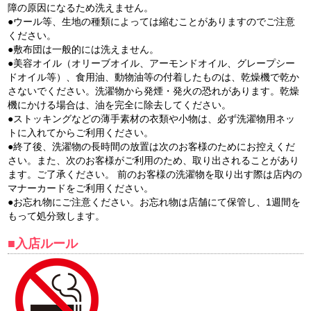
障の原因になるため洗えません。
●ウール等、生地の種類によっては縮むことがありますのでご注意
ください。
●敷布団は一般的には洗えません。
●美容オイル（オリーブオイル、アーモンドオイル、グレープシー
ドオイル等）、食用油、動物油等の付着したものは、乾燥機で乾か
さないでください。洗濯物から発煙・発火の恐れがあります。乾燥
機にかける場合は、油を完全に除去してください。
●ストッキングなどの薄手素材の衣類や小物は、必ず洗濯物用ネッ
トに入れてからご利用ください。
●終了後、洗濯物の長時間の放置は次のお客様のためにお控えくだ
さい。また、次のお客様がご利用のため、取り出されることがあり
ます。ご了承ください。 前のお客様の洗濯物を取り出す際は店内の
マナーカードをご利用ください。
●お忘れ物にご注意ください。お忘れ物は店舗にて保管し、1週間を
もって処分致します。
■入店ルール