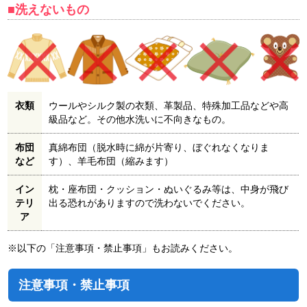
■洗えないもの
衣類
ウールやシルク製の衣類、革製品、特殊加工品などや高
級品など。その他水洗いに不向きなもの。
布団
真綿布団（脱水時に綿が片寄り、ぼぐれなくなりま
など
す）、羊毛布団（縮みます）
イン
枕・座布団・クッション・ぬいぐるみ等は、中身が飛び
テリ
出る恐れがありますので洗わないでください。
ア
※以下の「注意事項・禁止事項」もお読みください。
注意事項・禁止事項