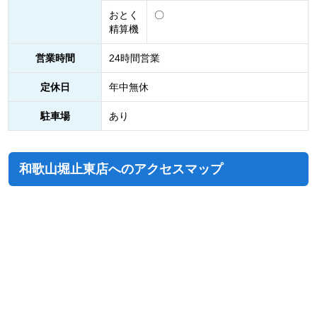
おとく
〇
精算機
営業時間
24時間営業
定休日
年中無休
駐車場
あり
和歌山堀止東店へのアクセスマップ