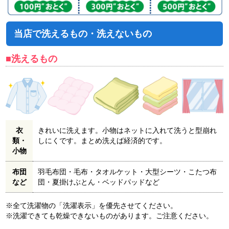
当店で洗えるもの・洗えないもの
■洗えるもの
衣
きれいに洗えます。小物はネットに入れて洗うと型崩れ
類・
しにくです。まとめ洗えば経済的です。
小物
布団
羽毛布団・毛布・タオルケット・大型シーツ・こたつ布
など
団・夏掛けぶとん・ベッドパッドなど
※全て洗濯物の「洗濯表示」を優先させてください。
※洗濯できても乾燥できないものがあります。ご注意ください。